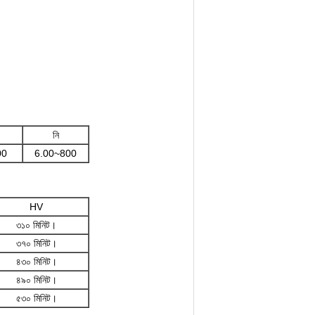
নি
00
6.00~800
HV
৩১০ মিনিট।
৩৭০ মিনিট।
৪৩০ মিনিট।
৪৯০ মিনিট।
৫৩০ মিনিট।