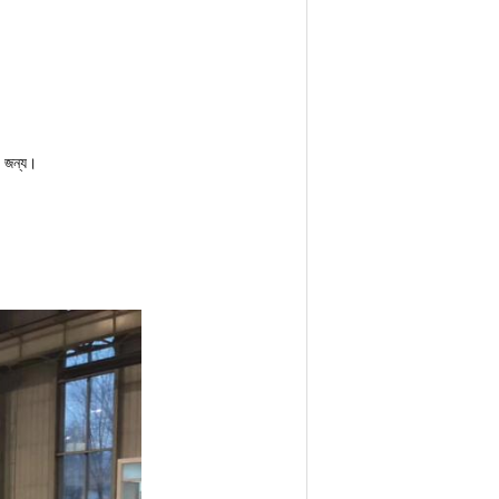
 জন্য।