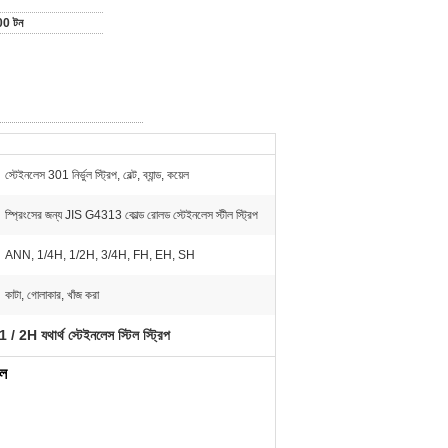
00 টন
স্টেইনলেস 301 নির্ভুল স্ট্রিপ, বেল্ট, ব্যান্ড, কয়েল
স্প্রিংসের জন্য JIS G4313 কোল্ড রোলড স্টেইনলেস স্টীল স্ট্রিপ
ANN, 1/4H, 1/2H, 3/4H, FH, EH, SH
কাটা, গোলাকার, খাঁজ করা
1 / 2H যথার্থ স্টেইনলেস স্টিল স্ট্রিপ
েল