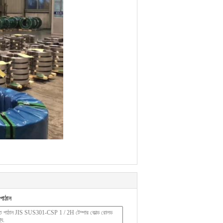
পাঠান