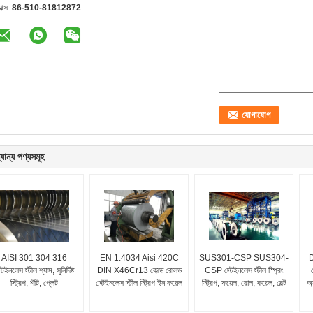
যাক্স:
86-510-81812872
যান্য পণ্যসমূহ
AISI 301 304 316
EN 1.4034 Aisi 420C
SUS301-CSP SUS304-
D
টেইনলেস স্টীল শ্যাম, সুনির্দিষ্ট
DIN X46Cr13 কোল্ড রোলড
CSP স্টেইনলেস স্টীল স্প্রিং
স্ট্রিপ, শীট, প্লেট
স্টেইনলেস স্টীল স্ট্রিপ ইন কয়েল
স্ট্রিপ, ফয়েল, রোল, কয়েল, বেল্ট
অ