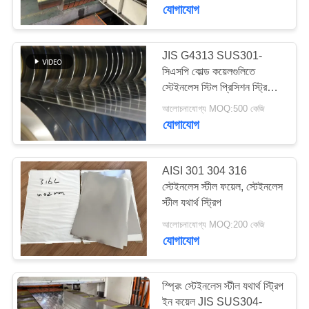
যোগাযোগ
মান
নিয়ন্ত্রণ
JIS G4313 SUS301-
সিএসপি কোল্ড কয়েলগুলিতে
স্টেইনলেস স্টিল প্রিসিশন স্ট্রিপ
যোগাযোগ
রোলড
আলোচনাযোগ্য MOQ:500 কেজি
করুন
যোগাযোগ
উদ্ধৃতির
AISI 301 304 316
জন্য
স্টেইনলেস স্টীল ফয়েল, স্টেইনলেস
স্টীল যথার্থ স্ট্রিপ
আবেদন
আলোচনাযোগ্য MOQ:200 কেজি
যোগাযোগ
সাইট
ম্যাপ
স্প্রিং স্টেইনলেস স্টীল যথার্থ স্ট্রিপ
ইন কয়েল JIS SUS304-