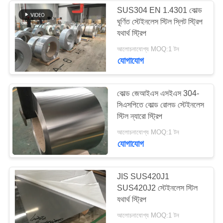
SUS304 EN 1.4301 কোল্ড
ঘূর্ণিত স্টেইনলেস স্টিল স্লিট স্ট্রিপ
যথার্থ স্ট্রিপ
আলোচনাযোগ্য MOQ:1 টন
যোগাযোগ
কোল্ড জেআইএস এসইএস 304-
সিএসপিতে কোল্ড রোলড স্টেইনলেস
স্টিল ন্যারো স্ট্রিপ
আলোচনাযোগ্য MOQ:1 টন
যোগাযোগ
JIS SUS420J1
SUS420J2 স্টেইনলেস স্টিল
যথার্থ স্ট্রিপ
আলোচনাযোগ্য MOQ:1 টন