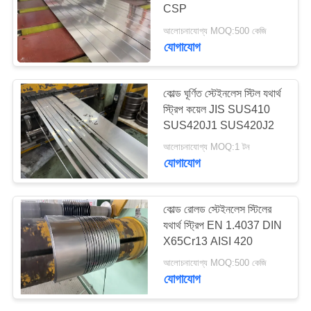
CSP
PRIVACY
আলোচনাযোগ্য MOQ:500 কেজি
POLICY
যোগাযোগ
কোল্ড ঘূর্ণিত স্টেইনলেস স্টিল যথার্থ
স্ট্রিপ কয়েল JIS SUS410
SUS420J1 SUS420J2
আলোচনাযোগ্য MOQ:1 টন
যোগাযোগ
কোল্ড রোলড স্টেইনলেস স্টিলের
যথার্থ স্ট্রিপ EN 1.4037 DIN
X65Cr13 AISI 420
আলোচনাযোগ্য MOQ:500 কেজি
যোগাযোগ