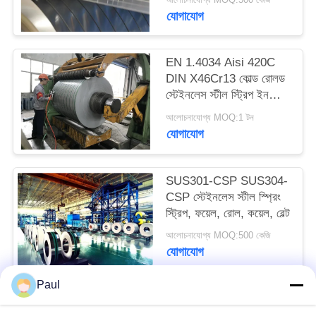
PRIVACY
যোগাযোগ
POLICY
EN 1.4034 Aisi 420C
DIN X46Cr13 কোল্ড রোলড
স্টেইনলেস স্টীল স্ট্রিপ ইন
কয়েল
আলোচনাযোগ্য MOQ:1 টন
যোগাযোগ
SUS301-CSP SUS304-
CSP স্টেইনলেস স্টীল স্প্রিং
স্ট্রিপ, ফয়েল, রোল, কয়েল, বেল্ট
আলোচনাযোগ্য MOQ:500 কেজি
যোগাযোগ
Paul
সব