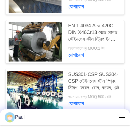
PRIVACY
যোগাযোগ
POLICY
EN 1.4034 Aisi 420C
DIN X46Cr13 কোল্ড রোলড
স্টেইনলেস স্টীল স্ট্রিপ ইন
কয়েল
আলোচনাযোগ্য MOQ:1 টন
যোগাযোগ
SUS301-CSP SUS304-
CSP স্টেইনলেস স্টীল স্প্রিং
স্ট্রিপ, ফয়েল, রোল, কয়েল, বেল্ট
আলোচনাযোগ্য MOQ:500 কেজি
যোগাযোগ
Paul
সব