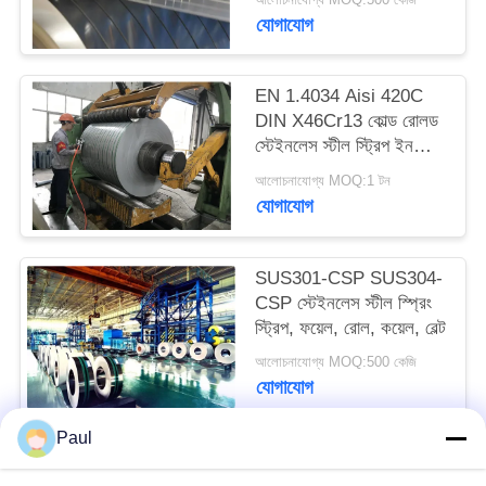
PRIVACY
যোগাযোগ
POLICY
EN 1.4034 Aisi 420C
DIN X46Cr13 কোল্ড রোলড
স্টেইনলেস স্টীল স্ট্রিপ ইন
কয়েল
আলোচনাযোগ্য MOQ:1 টন
যোগাযোগ
SUS301-CSP SUS304-
CSP স্টেইনলেস স্টীল স্প্রিং
স্ট্রিপ, ফয়েল, রোল, কয়েল, বেল্ট
আলোচনাযোগ্য MOQ:500 কেজি
যোগাযোগ
Paul
সব