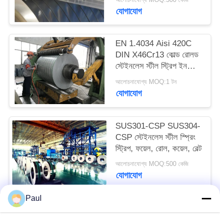
PRIVACY
যোগাযোগ
POLICY
EN 1.4034 Aisi 420C
DIN X46Cr13 কোল্ড রোলড
স্টেইনলেস স্টীল স্ট্রিপ ইন
কয়েল
আলোচনাযোগ্য MOQ:1 টন
যোগাযোগ
SUS301-CSP SUS304-
CSP স্টেইনলেস স্টীল স্প্রিং
স্ট্রিপ, ফয়েল, রোল, কয়েল, বেল্ট
আলোচনাযোগ্য MOQ:500 কেজি
যোগাযোগ
Paul
সব