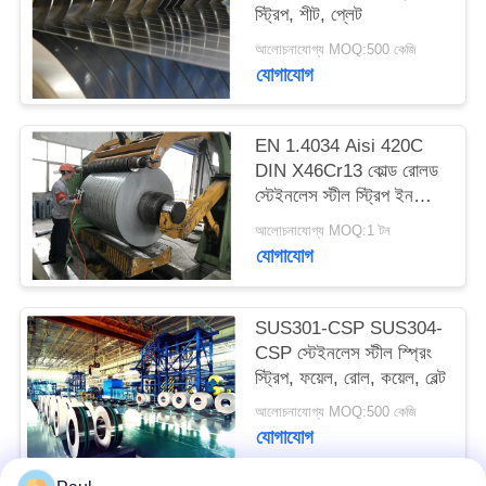
স্ট্রিপ, শীট, প্লেট
PRIVACY
আলোচনাযোগ্য MOQ:500 কেজি
POLICY
যোগাযোগ
EN 1.4034 Aisi 420C
DIN X46Cr13 কোল্ড রোলড
স্টেইনলেস স্টীল স্ট্রিপ ইন
কয়েল
আলোচনাযোগ্য MOQ:1 টন
যোগাযোগ
SUS301-CSP SUS304-
CSP স্টেইনলেস স্টীল স্প্রিং
স্ট্রিপ, ফয়েল, রোল, কয়েল, বেল্ট
আলোচনাযোগ্য MOQ:500 কেজি
যোগাযোগ