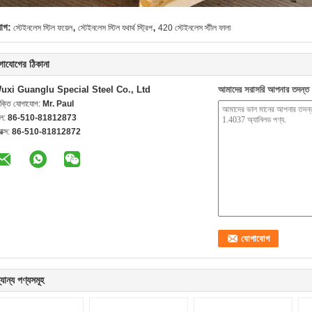
,
,
যাগ:
স্টেইনলেস স্টিল ফয়েল
স্টেইনলেস স্টিল যথার্থ স্ট্রিপ
420 স্টেইনলেস স্টীল ফালা
গাযোগের ঠিকানা
uxi Guanglu Special Steel Co., Ltd
আমাদের সরাসরি আপনার তদন্ত 
যক্তি যোগাযোগ:
Mr. Paul
েল:
86-510-81812873
যাক্স:
86-510-81812872
যান্য পণ্যসমূহ