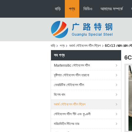
বাড়ি
পণ্য
ভিডিও
আমাদের সম্পর্কে
বাড়ি
পণ্য
যথার্থ স্টেইনলেস স্টীল স্ট্রিপ
6Cr13 কোল্ড রোল্ড স্ট
সব পণ্য
6Cr
Martensitic স্টেইনলেস স্টীল
বৃষ্টিপাত স্টেইনলেস স্টীল হারানো
ফেয়ারিটিক স্টেইনলেস স্টীল
বিশেষ খাদ
যথার্থ স্টেইনলেস স্টীল স্ট্রিপ
স্টেইনলেস স্টীল শীট এবং কুণ্ডলী
মরিচাবিহীন স্টিলের তার