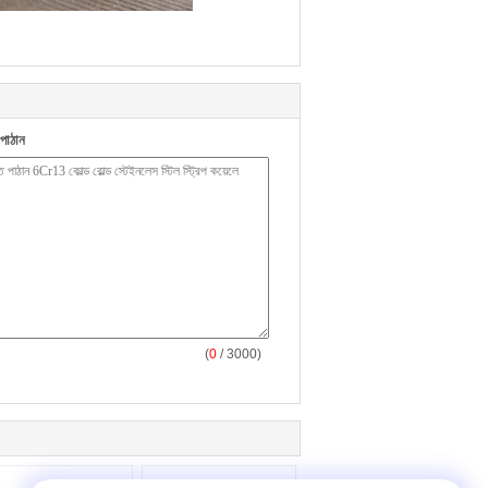
পাঠান
(
0
/ 3000)