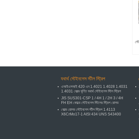
স্ট
যথার্থ স্টেইনলেস স্টীল স্ট্রিপ
এআইএসআই 420 এন 1.4021 1.4028 1.4031
1.4031 কোল্ড ঘূর্ণিত যথার্থ স্টেইনলেস স্টিল স্ট্রিপ
JIS SUS301-CSP 1 / 4H 1 / 2H 3 / 4H
FH EH কোল্ডে স্টেইনলেস স্টিলের স্ট্রিপ রোলড
কোল্ড রোলড স্টেইনলেস স্টীল স্ট্রিপ 1.4113
X6CrMo17-1 AISI 434 UNS S43400