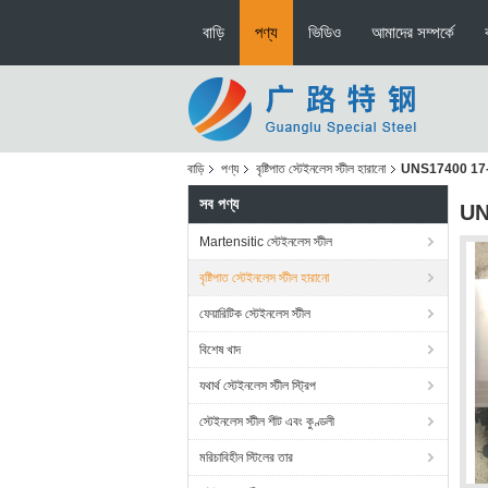
বাড়ি
পণ্য
ভিডিও
আমাদের সম্পর্কে
বাড়ি
পণ্য
বৃষ্টিপাত স্টেইনলেস স্টীল হারানো
UNS17400 17-4PH 
সব পণ্য
UNS
Martensitic স্টেইনলেস স্টীল
বৃষ্টিপাত স্টেইনলেস স্টীল হারানো
ফেয়ারিটিক স্টেইনলেস স্টীল
বিশেষ খাদ
যথার্থ স্টেইনলেস স্টীল স্ট্রিপ
স্টেইনলেস স্টীল শীট এবং কুণ্ডলী
মরিচাবিহীন স্টিলের তার