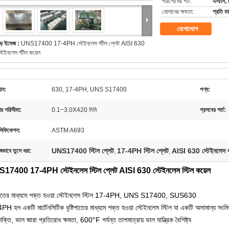
পরিশোধের শর্ত:
এল/সি, ট
যোগানের ক্ষমতা:
প্রতি 
যোগাযোগ
ড় ইমেজ :
UNS17400 17-4PH স্টেইনলেস স্টীল প্লেট AISI 630
্টেইনলেস স্টীল কয়েল
ান:
630, 17-4PH, UNS S17400
পণ্য:
র পরিসীমা:
0.1~3.0X420 মিমি
প্রসবের শর্ত:
সিফিকেশন:
ASTM A693
UNS17400 স্টিল প্লেট
17-4PH স্টিল প্লেট
AISI 630 স্টেইনলেস ক
ষভাবে তুলে ধরা:
,
,
17400 17-4PH স্টেইনলেস স্টিল প্লেট AISI 630 স্টেইনলেস স্টিল কয়েল
টিপাতের মাধ্যমে শক্ত হওয়া স্টেইনলেস স্টিল 17-4PH, UNS S17400, SUS630
H হল একটি মার্টেনসিটিক বৃষ্টিপাতের মাধ্যমে শক্ত হওয়া স্টেইনলেস স্টিল যা একটি অসামান্য সংমি
শক্তি, ভাল জারা প্রতিরোধ ক্ষমতা, 600°F পর্যন্ত তাপমাত্রায় ভাল যান্ত্রিক বৈশিষ্ট্য