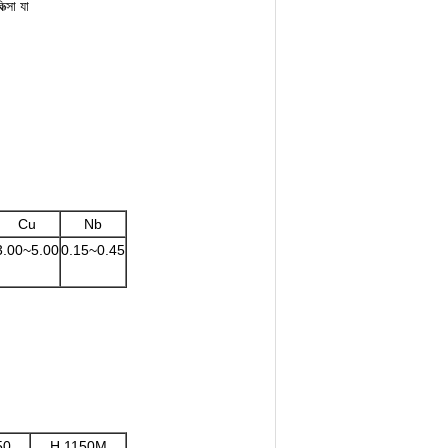
ত্সা যা
Cu
Nb
3.00~5.00
0.15~0.45
50
H 1150M