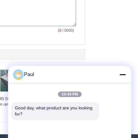
(
0
/ 3000)
Paul
10:49 PM
JIS SUS631 17-7PH
17-4PH 17-7PH PH15-
্ড রোল্ড স্টেইনলেস স্টীল স্ট্রিপ
7Mo স্টেইনলেস স্টীল স্ট্রিপ ইন
Good day, what product are you looking 
এবং শীট
কয়েল শীট
for?