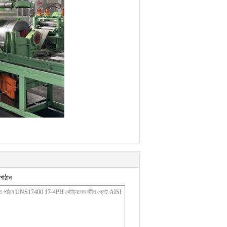
পাঠান