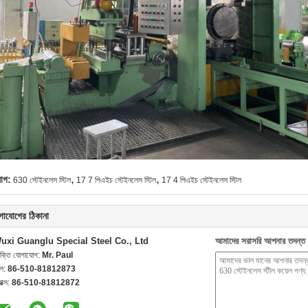
,
,
যাগ:
630 স্টেইনলেস স্টিল
17 7 পিএইচ স্টেইনলেস স্টিল
17 4 পিএইচ স্টেইনলেস স্টিল
গাযোগের ঠিকানা
uxi Guanglu Special Steel Co., Ltd
আমাদের সরাসরি আপনার তদন্ত 
যক্তি যোগাযোগ:
Mr. Paul
েল:
86-510-81812873
যাক্স:
86-510-81812872