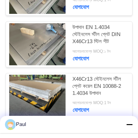
PRIVACY
যোগাযোগ
POLICY
উপাদান EN 1.4034
স্টেইনলেস স্টীল প্লেট DIN
X46Cr13 স্টিল শীট
আলোচনাযোগ্য MOQ:১ টন
যোগাযোগ
X46Cr13 স্টেইনলেস স্টীল
প্লেট কয়েল EN 10088-2
1.4034 উপাদান
আলোচনাযোগ্য MOQ:1 টন
যোগাযোগ
Paul
সব