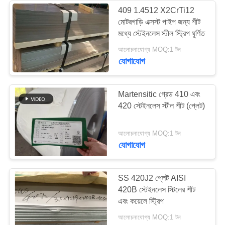
409 1.4512 X2CrTi12
মোটরগাড়ি এক্সস্ট পাইপ জন্য শীট
মধ্যে স্টেইনলেস স্টীল স্ট্রিপ ঘূর্ণিত
আলোচনাযোগ্য MOQ:1 টন
যোগাযোগ
Martensitic গ্রেড 410 এবং
420 স্টেইনলেস স্টীল শীট (প্লেট)
আলোচনাযোগ্য MOQ:1 টন
যোগাযোগ
SS 420J2 প্লেট AISI
420B স্টেইনলেস স্টিলের শীট
এবং কয়েলে স্ট্রিপ
আলোচনাযোগ্য MOQ:1 টন