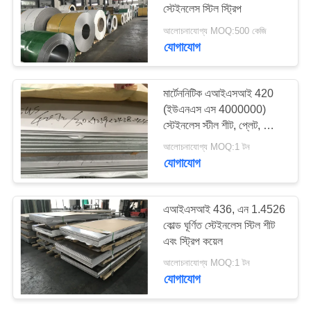
স্টেইনলেস স্টিল স্ট্রিপ
PRIVACY
আলোচনাযোগ্য MOQ:500 কেজি
POLICY
যোগাযোগ
মার্টেননিটিক এআইএসআই 420
(ইউএনএস এস 4000000)
স্টেইনলেস স্টীল শীট, প্লেট, স্ট্রিপ
এবং কুয়েল
আলোচনাযোগ্য MOQ:1 টন
যোগাযোগ
এআইএসআই 436, এন 1.4526
কোল্ড ঘূর্ণিত স্টেইনলেস স্টিল শীট
এবং স্ট্রিপ কয়েল
আলোচনাযোগ্য MOQ:1 টন
যোগাযোগ