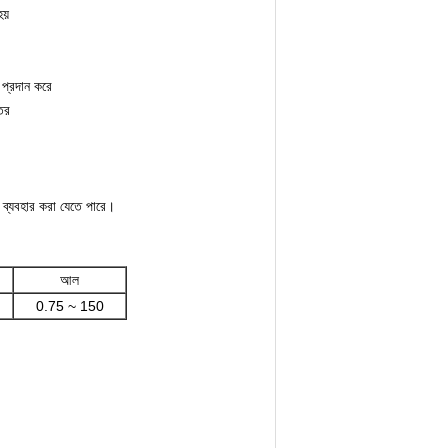
য়
য প্রদান করে
তর
য ব্যবহার করা যেতে পারে।
আল
0.75 ~ 150