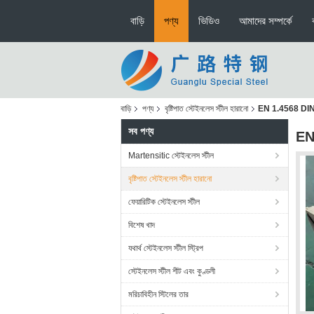
বাড়ি
পণ্য
ভিডিও
আমাদের সম্পর্কে
বাড়ি
পণ্য
বৃষ্টিপাত স্টেইনলেস স্টীল হারানো
EN 1.4568 DIN X7
সব পণ্য
EN 
Martensitic স্টেইনলেস স্টীল
বৃষ্টিপাত স্টেইনলেস স্টীল হারানো
ফেয়ারিটিক স্টেইনলেস স্টীল
বিশেষ খাদ
যথার্থ স্টেইনলেস স্টীল স্ট্রিপ
স্টেইনলেস স্টীল শীট এবং কুণ্ডলী
মরিচাবিহীন স্টিলের তার