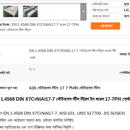
ডেলিভারি সময়:
মূল্
পরিশোধের শর্ত:
L/C,
যোগানের ক্ষমতা:
মাসে
ড় ইমেজ :
EN 1.4568 DIN X7CrNiAl17-7 কয়েল 17-7PH
যোগাযোগ
্লেটে স্টেইনলেস স্টীল স্ট্রিপ
EN 1.4568 DIN X7CRNIAL17-7 স্টেইনলেস স্টিল স্ট্রিপ কয়েল শীট
:
আকার পর
প্লেট
ক, গ
ভারি শর্ত:
স্পেসিফি
630 স্টেইনলেস স্টিল
17 7 পিএইচ স্টেইনলেস স্টিল
ষভাবে তুলে ধরা:
,
1.4568 DIN X7CrNiAl17-7 স্টেইনলেস স্টীল স্ট্রিপ ইন কয়েল 17-7PH প্লেট
দান EN 1.4568 DIN X7CrNiAl17-7, AISI 631, UNS S17700, JIS SUS631
শক্তি এবং কঠোরতা প্রদান করে, দুর্দান্ত ক্লান্তি বৈশিষ্ট্য,
্ষয় প্রতিরোধের এবং তাপ চিকিত্সার সময় সর্বনিম্ন বিকৃতি।