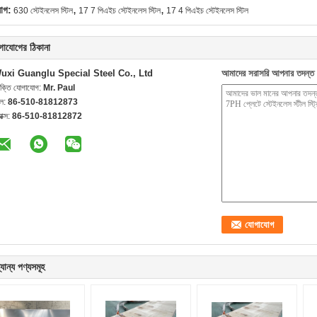
,
,
যাগ:
630 স্টেইনলেস স্টিল
17 7 পিএইচ স্টেইনলেস স্টিল
17 4 পিএইচ স্টেইনলেস স্টিল
গাযোগের ঠিকানা
uxi Guanglu Special Steel Co., Ltd
আমাদের সরাসরি আপনার তদন্ত 
যক্তি যোগাযোগ:
Mr. Paul
েল:
86-510-81812873
যাক্স:
86-510-81812872
যান্য পণ্যসমূহ