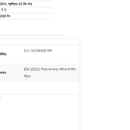
য 30% প্রাপ্তির 15 দিন পরে
 T T
 200 টন
0.1~10.0X420 মিমি
িসীমা:
EN 10151 স্প্রিংসের জন্য স্টেইনলেস স্টিল
কেশন:
স্ট্রিপ