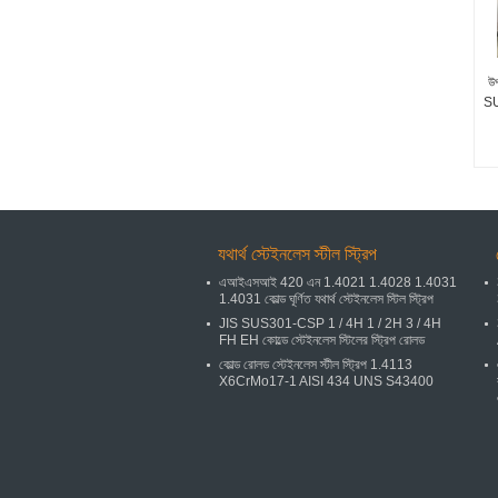
উ
SU
যথার্থ স্টেইনলেস স্টীল স্ট্রিপ
এআইএসআই 420 এন 1.4021 1.4028 1.4031
1.4031 কোল্ড ঘূর্ণিত যথার্থ স্টেইনলেস স্টিল স্ট্রিপ
JIS SUS301-CSP 1 / 4H 1 / 2H 3 / 4H
FH EH কোল্ডে স্টেইনলেস স্টিলের স্ট্রিপ রোলড
কোল্ড রোলড স্টেইনলেস স্টীল স্ট্রিপ 1.4113
X6CrMo17-1 AISI 434 UNS S43400