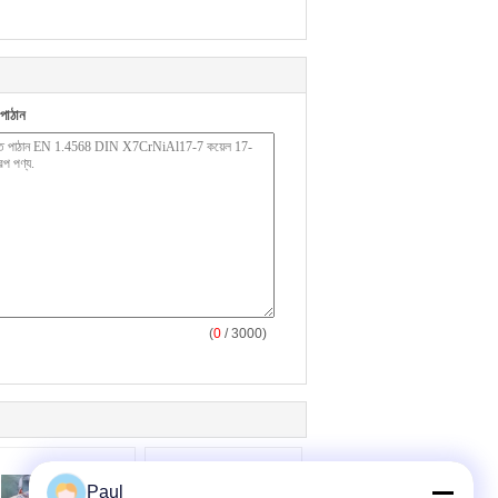
পাঠান
(
0
/ 3000)
Paul