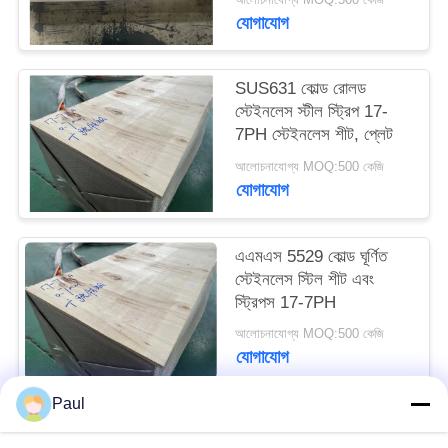
PRIVACY
যোগাযোগ
POLICY
SUS631 কোল্ড রোলড
স্টেইনলেস স্টীল স্ট্রিপ 17-
7PH স্টেইনলেস শীট, প্লেট
আলোচনাযোগ্য MOQ:500 কেজি
যোগাযোগ
এএমএস 5529 কোল্ড ঘূর্ণিত
স্টেইনলেস স্টিল শীট এবং
স্ট্রিপস 17-7PH
আলোচনাযোগ্য MOQ:500 কেজি
যোগাযোগ
Paul
সব