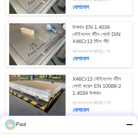
PRIVACY
যোগাযোগ
POLICY
উপাদান EN 1.4034
স্টেইনলেস স্টীল প্লেট DIN
X46Cr13 স্টিল শীট
আলোচনাযোগ্য MOQ:১ টন
যোগাযোগ
X46Cr13 স্টেইনলেস স্টীল
প্লেট কয়েল EN 10088-2
1.4034 উপাদান
আলোচনাযোগ্য MOQ:1 টন
যোগাযোগ
Paul
সব