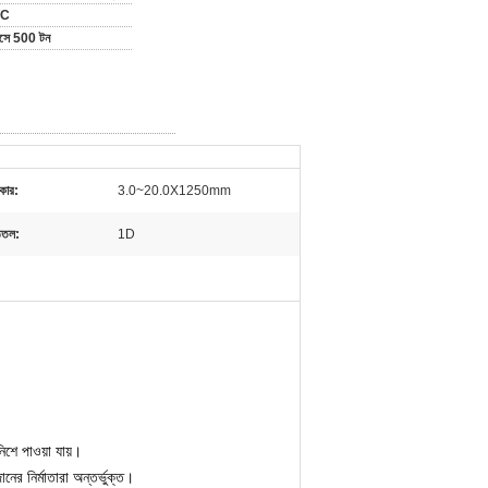
/C
মাসে 500 টন
কার:
3.0~20.0X1250mm
্ঠতল:
1D
 পাওয়া যায়।
র নির্মাতারা অন্তর্ভুক্ত।