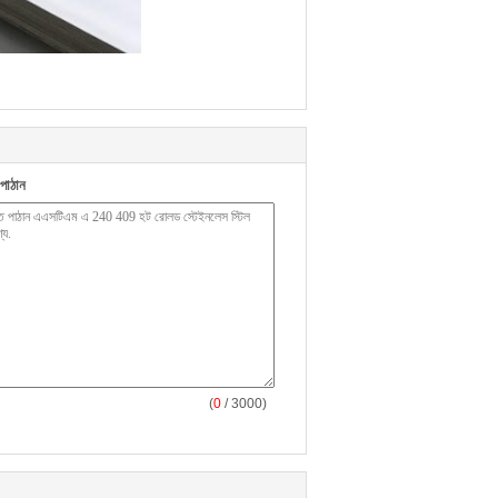
পাঠান
(
0
/ 3000)