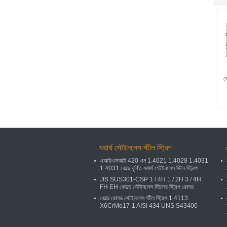
স
যথার্থ স্টেইনলেস স্টীল স্ট্রিপ
এআইএসআই 420 এন 1.4021 1.4028 1.4031
1.4031 কোল্ড ঘূর্ণিত যথার্থ স্টেইনলেস স্টিল স্ট্রিপ
JIS SUS301-CSP 1 / 4H 1 / 2H 3 / 4H
FH EH কোল্ডে স্টেইনলেস স্টিলের স্ট্রিপ রোলড
কোল্ড রোলড স্টেইনলেস স্টীল স্ট্রিপ 1.4113
X6CrMo17-1 AISI 434 UNS S43400