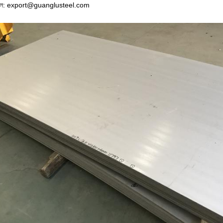
ইল: export@guanglusteel.com