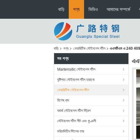
বাড়ি
পণ্য
ভিডিও
আমাদের সম্পর্কে
বাড়ি
পণ্য
ফেয়ারিটিক স্টেইনলেস স্টীল
এএসটিএম এ 240 409 হট 
সব পণ্য
এএস
Martensitic স্টেইনলেস স্টীল
বৃষ্টিপাত স্টেইনলেস স্টীল হারানো
ফেয়ারিটিক স্টেইনলেস স্টীল
বিশেষ খাদ
যথার্থ স্টেইনলেস স্টীল স্ট্রিপ
স্টেইনলেস স্টীল শীট এবং কুণ্ডলী
মরিচাবিহীন স্টিলের তার