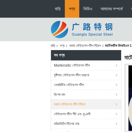
বাড়ি
পণ্য
ভিডিও
আমাদের সম্পর্কে
বাড়ি
পণ্য
যথার্থ স্টেইনলেস স্টীল স্ট্রিপ
মার্টেনসটিক ডিআইএন 1.
সব পণ্য
মার
Martensitic স্টেইনলেস স্টীল
বৃষ্টিপাত স্টেইনলেস স্টীল হারানো
ফেয়ারিটিক স্টেইনলেস স্টীল
বিশেষ খাদ
যথার্থ স্টেইনলেস স্টীল স্ট্রিপ
স্টেইনলেস স্টীল শীট এবং কুণ্ডলী
মরিচাবিহীন স্টিলের তার