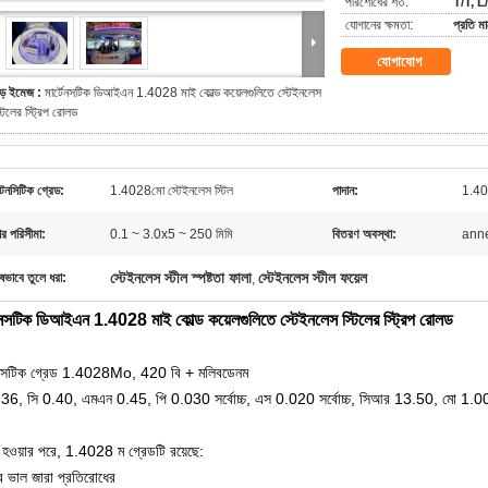
পরিশোধের শর্ত:
T/T, L
যোগানের ক্ষমতা:
প্রতি 
যোগাযোগ
ড় ইমেজ :
মার্টেনসটিক ডিআইএন 1.4028 মাই কোল্ড কয়েলগুলিতে স্টেইনলেস
্টিলের স্ট্রিপ রোলড
েনসিটিক গ্রেড:
1.4028মো স্টেইনলেস স্টিল
পাদান:
1.402
র পরিসীমা:
0.1 ~ 3.0x5 ~ 250 মিমি
বিতরণ অবস্থা:
ann
স্টেইনলেস স্টীল স্পষ্টতা ফালা
স্টেইনলেস স্টীল ফয়েল
ষভাবে তুলে ধরা:
,
টেনসটিক ডিআইএন 1.4028 মাই কোল্ড কয়েলগুলিতে স্টেইনলেস স্টিলের স্ট্রিপ রোলড
টেনসটিক গ্রেড 1.4028Mo, 420 বি + মলিবডেনম
.36, সি 0.40, এমএন 0.45, পি 0.030 সর্বোচ্চ, এস 0.020 সর্বোচ্চ, সিআর 13.50, মো 1.0
 হওয়ার পরে, 1.4028 ম গ্রেডটি রয়েছে:
ুব ভাল জারা প্রতিরোধের