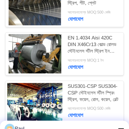
স্ট্রিপ, শীট, প্লেট
PRIVACY
আলোচনাযোগ্য MOQ:500 কেজি
POLICY
যোগাযোগ
EN 1.4034 Aisi 420C
DIN X46Cr13 কোল্ড রোলড
স্টেইনলেস স্টীল স্ট্রিপ ইন
কয়েল
আলোচনাযোগ্য MOQ:1 টন
যোগাযোগ
SUS301-CSP SUS304-
CSP স্টেইনলেস স্টীল স্প্রিং
স্ট্রিপ, ফয়েল, রোল, কয়েল, বেল্ট
আলোচনাযোগ্য MOQ:500 কেজি
যোগাযোগ
Paul