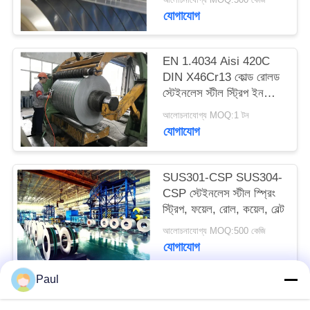
PRIVACY
যোগাযোগ
POLICY
EN 1.4034 Aisi 420C
DIN X46Cr13 কোল্ড রোলড
স্টেইনলেস স্টীল স্ট্রিপ ইন
কয়েল
আলোচনাযোগ্য MOQ:1 টন
যোগাযোগ
SUS301-CSP SUS304-
CSP স্টেইনলেস স্টীল স্প্রিং
স্ট্রিপ, ফয়েল, রোল, কয়েল, বেল্ট
আলোচনাযোগ্য MOQ:500 কেজি
যোগাযোগ
Paul
সব