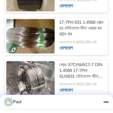
PRIVACY
যোগাযোগ
POLICY
17-7PH 631 1.4568 কোল্ড
ড্র স্টেইনলেস স্টিল ওয়্যার রড
রাউন্ড বার
আলোচনাযোগ্য MOQ:300 কেজি
যোগাযোগ
গ্রেড X7CrNiAl17-7 DIN
1.4568 17-7PH
SUS631 স্টেইনলেস স্টীল
স্প্রিং ওয়্যার
আলোচনাযোগ্য MOQ:200 কেজি
যোগাযোগ
Paul
সব