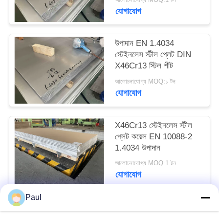
PRIVACY
যোগাযোগ
POLICY
উপাদান EN 1.4034
স্টেইনলেস স্টীল প্লেট DIN
X46Cr13 স্টিল শীট
আলোচনাযোগ্য MOQ:১ টন
যোগাযোগ
X46Cr13 স্টেইনলেস স্টীল
প্লেট কয়েল EN 10088-2
1.4034 উপাদান
আলোচনাযোগ্য MOQ:1 টন
যোগাযোগ
Paul
সব