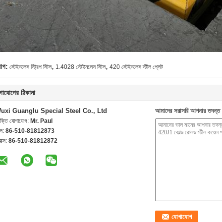
,
,
যাগ:
স্টেইনলেস স্ট্রিপ স্টিল
1.4028 স্টেইনলেস স্টিল
420 স্টেইনলেস স্টীল প্লেট
গাযোগের ঠিকানা
uxi Guanglu Special Steel Co., Ltd
আমাদের সরাসরি আপনার তদন্ত 
যক্তি যোগাযোগ:
Mr. Paul
েল:
86-510-81812873
যাক্স:
86-510-81812872