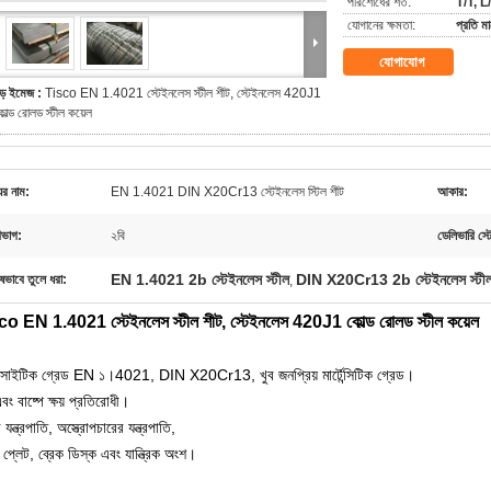
পরিশোধের শর্ত:
T/T, L
যোগানের ক্ষমতা:
প্রতি 
যোগাযোগ
ড় ইমেজ :
Tisco EN 1.4021 স্টেইনলেস স্টীল শীট, স্টেইনলেস 420J1
োল্ড রোলড স্টীল কয়েল
ের নাম:
EN 1.4021 DIN X20Cr13 স্টেইনলেস স্টিল শীট
আকার:
িভাগ:
২বি
ডেলিভারি স্ট
EN 1.4021 2b স্টেইনলেস স্টীল
DIN X20Cr13 2b স্টেইনলেস স্টী
ষভাবে তুলে ধরা:
,
o EN 1.4021 স্টেইনলেস স্টীল শীট, স্টেইনলেস 420J1 কোল্ড রোলড স্টীল কয়েল
টেনসাইটিক গ্রেড EN ১।4021, DIN X20Cr13, খুব জনপ্রিয় মার্টেন্সিটিক গ্রেড।
ং বাষ্পে ক্ষয় প্রতিরোধী।
 যন্ত্রপাতি, অস্ত্রোপচারের যন্ত্রপাতি,
 প্লেট, ব্রেক ডিস্ক এবং যান্ত্রিক অংশ।