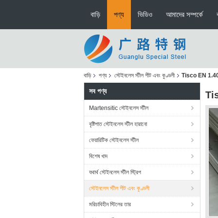
বাড়ি
পণ্য
ভিডিও
আমাদের সম্পর্কে
বাড়ি
পণ্য
স্টেইনলেস স্টীল শীট এবং কুণ্ডলী
Tisco EN 1.4021 
সব পণ্য
Tis
Martensitic স্টেইনলেস স্টীল
বৃষ্টিপাত স্টেইনলেস স্টীল হারানো
ফেয়ারিটিক স্টেইনলেস স্টীল
বিশেষ খাদ
যথার্থ স্টেইনলেস স্টীল স্ট্রিপ
স্টেইনলেস স্টীল শীট এবং কুণ্ডলী
মরিচাবিহীন স্টিলের তার