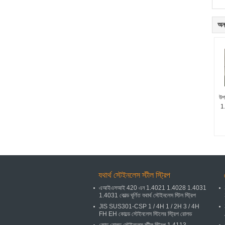
অন্
উপ
1.
যথার্থ স্টেইনলেস স্টীল স্ট্রিপ
এআইএসআই 420 এন 1.4021 1.4028 1.4031
1.4031 কোল্ড ঘূর্ণিত যথার্থ স্টেইনলেস স্টিল স্ট্রিপ
JIS SUS301-CSP 1 / 4H 1 / 2H 3 / 4H
FH EH কোল্ডে স্টেইনলেস স্টিলের স্ট্রিপ রোলড
কোল্ড রোলড স্টেইনলেস স্টীল স্ট্রিপ 1.4113