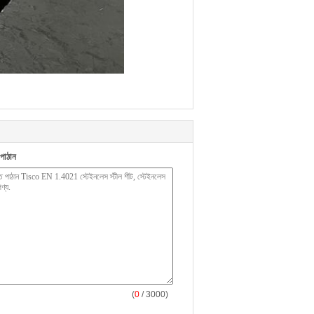
পাঠান
(
0
/ 3000)