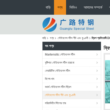
বাড়ি
পণ্য
ভিডিও
আমাদের সম্পর্কে
বাড়ি
পণ্য
স্টেইনলেস স্টীল শীট এবং কুণ্ডলী
ক্রিপ প্রতিরোধী
সব পণ্য
ক্র
Martensitic স্টেইনলেস স্টীল
বৃষ্টিপাত স্টেইনলেস স্টীল হারানো
ফেয়ারিটিক স্টেইনলেস স্টীল
বিশেষ খাদ
যথার্থ স্টেইনলেস স্টীল স্ট্রিপ
স্টেইনলেস স্টীল শীট এবং কুণ্ডলী
মরিচাবিহীন স্টিলের তার