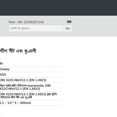
বিক্রয়：
86--15190257143
Go
ল শীট এবং কুণ্ডলী
চীন
Daway
SGS
DIN X22CrMoV12-1 (EN 1.4923)
ক্রিপ প্রতিরোধী স্টেইনলেস martensitic DIN
X22CrMoV12-1 (EN 1.4923)
DIN X22CrMoV12-1 (EN 1.4923) ঠান্ডা ঘূর্ণিত
স্টেইনলেস স্টীল শীট এবং কুণ্ডলী
0.1 ~ 3.0 * 5 ~ 300mm