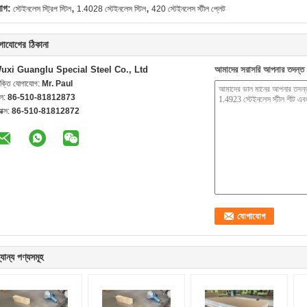
,
,
যাগ:
স্টেইনলেস স্ট্রিপ স্টিল
1.4028 স্টেইনলেস স্টিল
420 স্টেইনলেস স্টীল প্লেট
গাযোগের ঠিকানা
uxi Guanglu Special Steel Co., Ltd
আমাদের সরাসরি আপনার তদন্ত 
যক্তি যোগাযোগ:
Mr. Paul
েল:
86-510-81812873
যাক্স:
86-510-81812872
যান্য পণ্যসমূহ