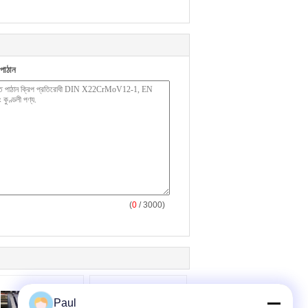
পাঠান
(
0
/ 3000)
Paul