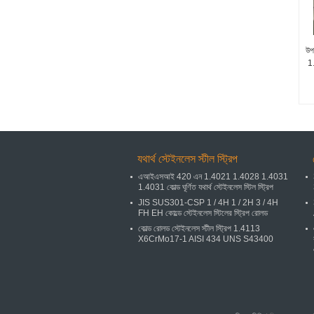
উপ
1.
যথার্থ স্টেইনলেস স্টীল স্ট্রিপ
এআইএসআই 420 এন 1.4021 1.4028 1.4031
1.4031 কোল্ড ঘূর্ণিত যথার্থ স্টেইনলেস স্টিল স্ট্রিপ
JIS SUS301-CSP 1 / 4H 1 / 2H 3 / 4H
FH EH কোল্ডে স্টেইনলেস স্টিলের স্ট্রিপ রোলড
কোল্ড রোলড স্টেইনলেস স্টীল স্ট্রিপ 1.4113
X6CrMo17-1 AISI 434 UNS S43400