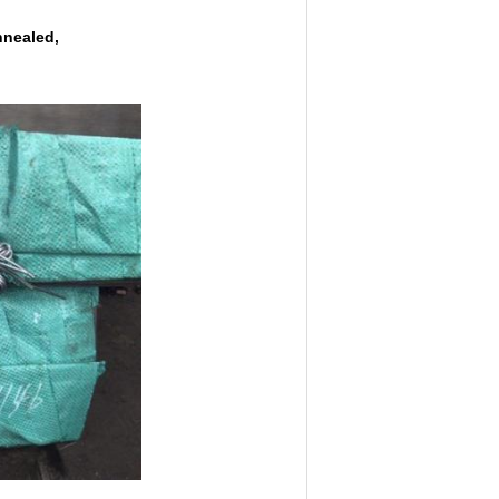
 annealed,