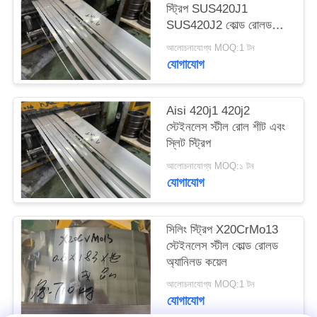
স্ট্রিপ SUS420J1
PRIVACY
SUS420J2 কোল্ড রোলড
POLICY
স্টীল কয়েল
আলোচনাযোগ্য MOQ:1 টন
যোগাযোগ
Aisi 420j1 420j2
স্টেইনলেস স্টীল রোল শীট এবং
স্লিট স্ট্রিপ
আলোচনাযোগ্য MOQ:১ টন
যোগাযোগ
সিলিং স্ট্রিপ X20CrMo13
স্টেইনলেস স্টীল কোল্ড রোলড
অ্যানিলড কয়েল
আলোচনাযোগ্য MOQ:1 টন
যোগাযোগ