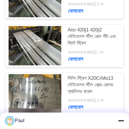
স্টীল কয়েল
PRIVACY
আলোচনাযোগ্য MOQ:1 টন
যোগাযোগ
POLICY
Aisi 420j1 420j2
স্টেইনলেস স্টীল রোল শীট এবং
স্লিট স্ট্রিপ
আলোচনাযোগ্য MOQ:১ টন
যোগাযোগ
সিলিং স্ট্রিপ X20CrMo13
স্টেইনলেস স্টীল কোল্ড রোলড
অ্যানিলড কয়েল
আলোচনাযোগ্য MOQ:1 টন
যোগাযোগ
Paul