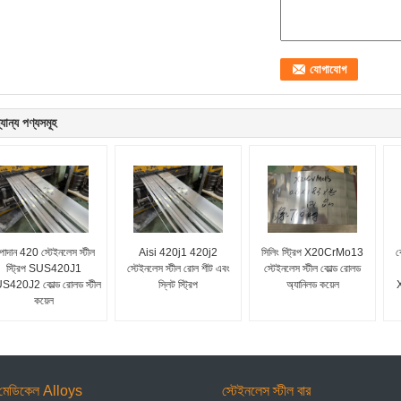
যান্য পণ্যসমূহ
পাদান 420 স্টেইনলেস স্টীল
Aisi 420j1 420j2
সিলিং স্ট্রিপ X20CrMo13
ক
স্ট্রিপ SUS420J1
স্টেইনলেস স্টীল রোল শীট এবং
স্টেইনলেস স্টীল কোল্ড রোলড
S420J2 কোল্ড রোলড স্টীল
স্লিট স্ট্রিপ
অ্যানিলড কয়েল
X
কয়েল
মেডিকেল Alloys
স্টেইনলেস স্টীল বার