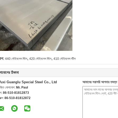
,
,
যাগ:
440 স্টেইনলেস স্টিল
420 স্টেইনলেস স্টিল
410 স্টেইনলেস স্টীল
গাযোগের ঠিকানা
uxi Guanglu Special Steel Co., Ltd
আমাদের সরাসরি আপনার তদন্ত 
যক্তি যোগাযোগ:
Mr. Paul
েল:
86-510-81812873
যাক্স:
86-510-81812872