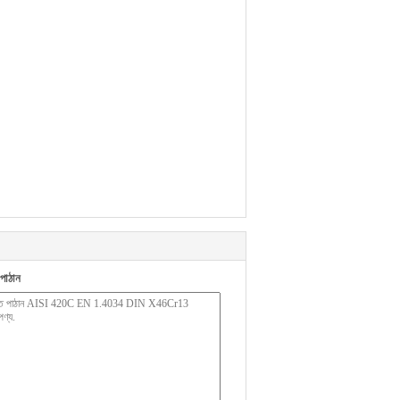
পাঠান