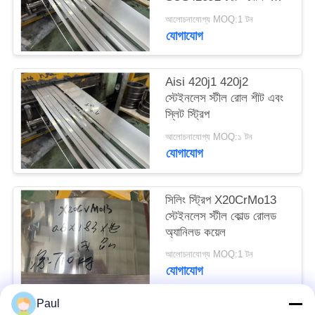
PRIVACY
স্টীল কয়েল
আলোচনাযোগ্য MOQ:1 টন
POLICY
যোগাযোগ
Aisi 420j1 420j2
স্টেইনলেস স্টীল রোল শীট এবং
স্লিট স্ট্রিপ
আলোচনাযোগ্য MOQ:১ টন
যোগাযোগ
সিলিং স্ট্রিপ X20CrMo13
স্টেইনলেস স্টীল কোল্ড রোলড
অ্যানিলড কয়েল
আলোচনাযোগ্য MOQ:1 টন
যোগাযোগ
Paul