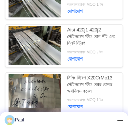
স্টীল কয়েল
PRIVACY
আলোচনাযোগ্য MOQ:1 টন
যোগাযোগ
POLICY
Aisi 420j1 420j2
স্টেইনলেস স্টীল রোল শীট এবং
স্লিট স্ট্রিপ
আলোচনাযোগ্য MOQ:১ টন
যোগাযোগ
সিলিং স্ট্রিপ X20CrMo13
স্টেইনলেস স্টীল কোল্ড রোলড
অ্যানিলড কয়েল
আলোচনাযোগ্য MOQ:1 টন
যোগাযোগ
Paul