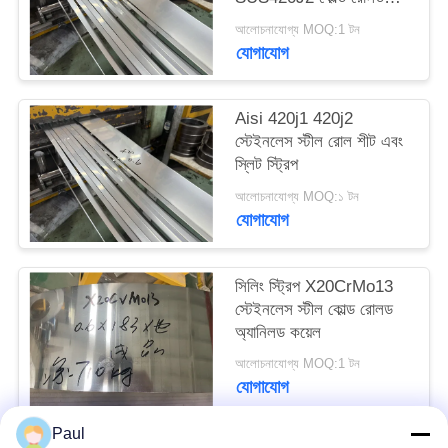
PRIVACY
স্টীল কয়েল
আলোচনাযোগ্য MOQ:1 টন
POLICY
যোগাযোগ
Aisi 420j1 420j2
স্টেইনলেস স্টীল রোল শীট এবং
স্লিট স্ট্রিপ
আলোচনাযোগ্য MOQ:১ টন
যোগাযোগ
সিলিং স্ট্রিপ X20CrMo13
স্টেইনলেস স্টীল কোল্ড রোলড
অ্যানিলড কয়েল
আলোচনাযোগ্য MOQ:1 টন
যোগাযোগ
Paul