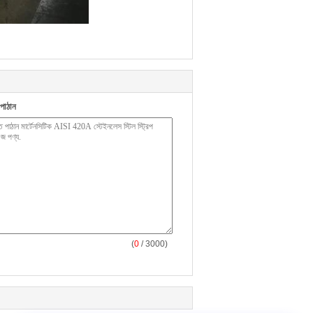
পাঠান
(
0
/ 3000)