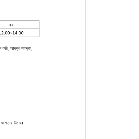
ক্র
12.00~14.00
ন করি,
আবদ্ধ অবস্থা,
্য আমাদের উত্তর