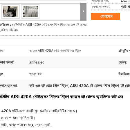
পরিশোধের শর্ত:
L/C, T
যোগানের ক্ষমতা:
প্রতি 
যোগাযোগ
ড় ইমেজ :
মার্টেনসিটিক AISI 420A স্টেইনলেস স্টিল স্ট্রিপ কয়েলে হট রোলড
্যানিলড কাট এজ
ান:
কয়েলে AISI 420A স্টেইনলেস স্টিলের স্ট্রিপ
হট ঘূর্ণি
ভারি অবস্থা:
annealed
পৃষ্ঠতল:
ন্ত:
প্রান্ত কাটা
দিয়া ভিতর
কাট এজ হট রোল্ড স্টিল স্ট্রিপ
AISI 420A হট রোলড স্টিল স্ট্রিপ
হট রোলড
ষভাবে তুলে ধরা:
,
,
টেনসিটিক AISI 420A স্টেইনলেস স্টিলের স্ট্রিপ কয়েলে হট রোলড অ্যানিলড কাট এজ
 420A স্টেইনলেস একটি খুব জনপ্রিয় মার্টেনসিটিক গ্রেড।
বং বাষ্পে জারা প্রতিরোধী।
 কাটা, অস্ত্রোপচারের যন্ত্র, প্রেস প্লেট,